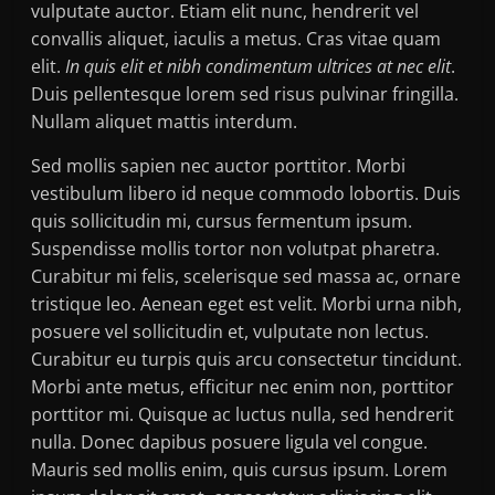
vulputate auctor. Etiam elit nunc, hendrerit vel
convallis aliquet, iaculis a metus. Cras vitae quam
elit.
In quis elit et nibh condimentum ultrices at nec elit
.
Duis pellentesque lorem sed risus pulvinar fringilla.
Nullam aliquet mattis interdum.
Sed mollis sapien nec auctor porttitor. Morbi
vestibulum libero id neque commodo lobortis. Duis
quis sollicitudin mi, cursus fermentum ipsum.
Suspendisse mollis tortor non volutpat pharetra.
Curabitur mi felis, scelerisque sed massa ac, ornare
tristique leo. Aenean eget est velit. Morbi urna nibh,
posuere vel sollicitudin et, vulputate non lectus.
Curabitur eu turpis quis arcu consectetur tincidunt.
Morbi ante metus, efficitur nec enim non, porttitor
porttitor mi. Quisque ac luctus nulla, sed hendrerit
nulla. Donec dapibus posuere ligula vel congue.
Mauris sed mollis enim, quis cursus ipsum. Lorem