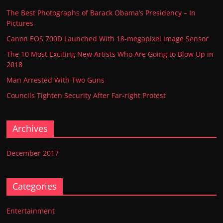
The Best Photographs of Barack Obama’s Presidency – In
Pictures
Canon EOS 700D Launched With 18-megapixel Image Sensor
The 10 Most Exciting New Artists Who Are Going to Blow Up in
2018
Man Arrested With Two Guns
Councils Tighten Security After Far-right Protest
Archives
December 2017
Categories
Entertainment