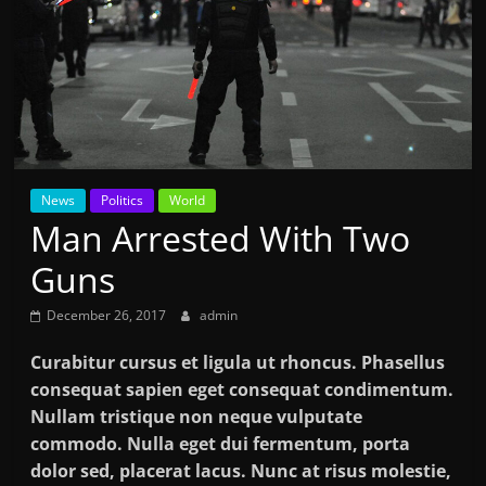
News
Politics
World
Man Arrested With Two
Guns
December 26, 2017
admin
Curabitur cursus et ligula ut rhoncus. Phasellus
consequat sapien eget consequat condimentum.
Nullam tristique non neque vulputate
commodo. Nulla eget dui fermentum, porta
dolor sed, placerat lacus. Nunc at risus molestie,