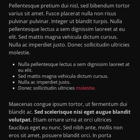
Pellentesque pretium dui nisl, sed bibendum tortor
varius sit amet. Fusce placerat nulla non risus
pulvinar pulvinar. Integer ut blandit turpis. Nulla
pellentesque lectus a sem dignissim laoreet at eu
elit. Sed mattis magna vehicula dictum cursus.
Nulla ac imperdiet justo. Donec sollicitudin ultricies
molestie.
Nulla pellentesque lectus a sem dignissim laoreet at
eu elit.
Sed mattis magna vehicula dictum cursus.
Nulla ac imperdiet justo.
Donec sollicitudin ultricies
molestie.
Maecenas congue ipsum tortor, ut fermentum dui
blandit ac.
Sed scelerisque nisi eget augue blandit
volutpat.
Etiam ornare urna at orci ultrices
faucibus eget eu nunc. Sed nibh ante, mollis non
eros sit amet, posuere blandit orci. In porta