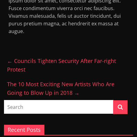
ipsum dolor sit amet, consectetur adipiscing elit.
Fusce condimentum viverra orci nec faucibus.
Vivamus malesuada, felis ut auctor tincidunt, dui
purus pretium magna, ac hendrerit ex massa at
augue.
←
Councils Tighten Security After Far-right
Protest
The 10 Most Exciting New Artists Who Are
Going to Blow Up in 2018
→
Recent Posts