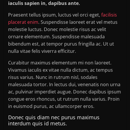
iaculis sapien in, dapibus ante.
Praesent tellus ipsum, luctus vel orci eget,
facilisis
placerat enim
. Suspendisse laoreet erat vel metus
molestie luctus. Donec molestie risus ac velit
ornare elementum. Suspendisse malesuada
bibendum est, at tempor purus fringilla ac. Ut ut
nulla vitae felis viverra efficitur.
Curabitur maximus elementum mi non laoreet.
Vivamus iaculis ex vitae nulla dictum, ac tempus
risus varius. Nunc in rutrum nisl, sodales
malesuada tortor. In lectus dui, venenatis non urna
ac, pulvinar imperdiet augue. Donec dapibus ipsum
congue eros rhoncus, ut rutrum nulla varius. Proin
in euismod purus, ac ullamcorper eros.
Donec quis diam nec purus maximus
interdum quis id metus.