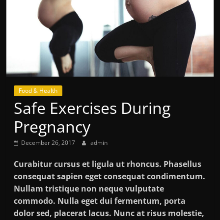
Food & Health
Safe Exercises During
Pregnancy
December 26, 2017
admin
Curabitur cursus et ligula ut rhoncus. Phasellus
consequat sapien eget consequat condimentum.
Nullam tristique non neque vulputate
commodo. Nulla eget dui fermentum, porta
dolor sed, placerat lacus. Nunc at risus molestie,