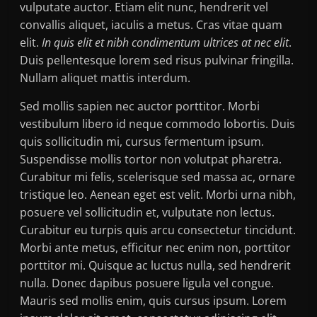
vulputate auctor. Etiam elit nunc, hendrerit vel
convallis aliquet, iaculis a metus. Cras vitae quam
elit.
In quis elit et nibh condimentum ultrices at nec elit
.
Duis pellentesque lorem sed risus pulvinar fringilla.
Nullam aliquet mattis interdum.
Sed mollis sapien nec auctor porttitor. Morbi
vestibulum libero id neque commodo lobortis. Duis
quis sollicitudin mi, cursus fermentum ipsum.
Suspendisse mollis tortor non volutpat pharetra.
Curabitur mi felis, scelerisque sed massa ac, ornare
tristique leo. Aenean eget est velit. Morbi urna nibh,
posuere vel sollicitudin et, vulputate non lectus.
Curabitur eu turpis quis arcu consectetur tincidunt.
Morbi ante metus, efficitur nec enim non, porttitor
porttitor mi. Quisque ac luctus nulla, sed hendrerit
nulla. Donec dapibus posuere ligula vel congue.
Mauris sed mollis enim, quis cursus ipsum. Lorem