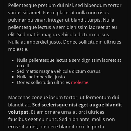
Pellentesque pretium dui nisl, sed bibendum tortor
varius sit amet. Fusce placerat nulla non risus
pulvinar pulvinar. Integer ut blandit turpis. Nulla
pellentesque lectus a sem dignissim laoreet at eu
elit. Sed mattis magna vehicula dictum cursus.
Nulla ac imperdiet justo. Donec sollicitudin ultricies
molestie.
Nulla pellentesque lectus a sem dignissim laoreet at
eu elit.
Sed mattis magna vehicula dictum cursus.
Nulla ac imperdiet justo.
Donec sollicitudin ultricies
molestie.
Maecenas congue ipsum tortor, ut fermentum dui
blandit ac.
Sed scelerisque nisi eget augue blandit
volutpat.
Etiam ornare urna at orci ultrices
faucibus eget eu nunc. Sed nibh ante, mollis non
eros sit amet, posuere blandit orci. In porta