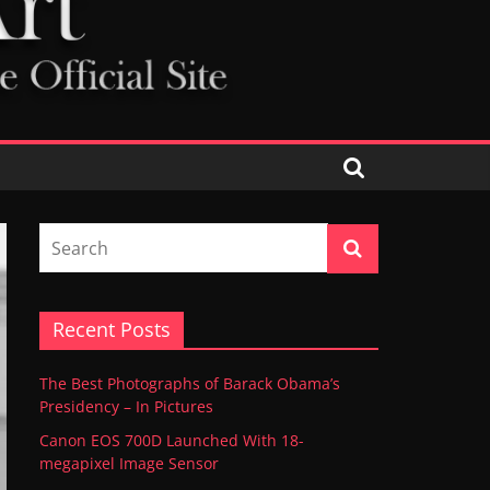
Recent Posts
The Best Photographs of Barack Obama’s
Presidency – In Pictures
Canon EOS 700D Launched With 18-
megapixel Image Sensor