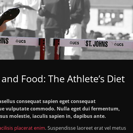
and Food: The Athlete’s Diet
hasellus consequat sapien eget consequat
ue vulputate commodo. Nulla eget dui fermentum,
isus molestie, iaculis sapien in, dapibus ante.
acilisis placerat enim
. Suspendisse laoreet erat vel metus