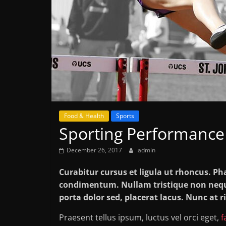
Food & Health
Sports
Sporting Performance 
December 26, 2017
admin
Curabitur cursus et ligula ut rhoncus. P
condimentum. Nullam tristique non neq
porta dolor sed, placerat lacus. Nunc at r
Praesent tellus ipsum, luctus vel orci eget,
f