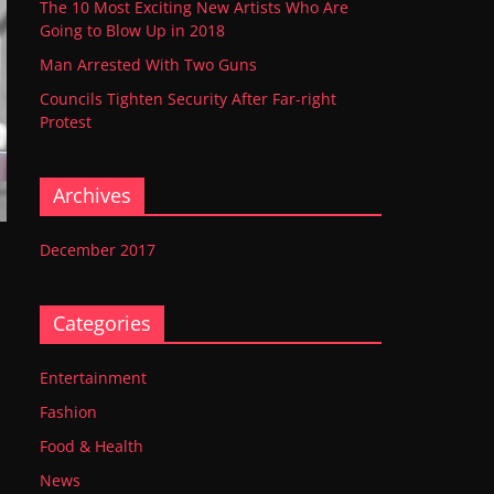
The 10 Most Exciting New Artists Who Are
Going to Blow Up in 2018
Man Arrested With Two Guns
Councils Tighten Security After Far-right
Protest
Archives
December 2017
Categories
Entertainment
Fashion
Food & Health
News