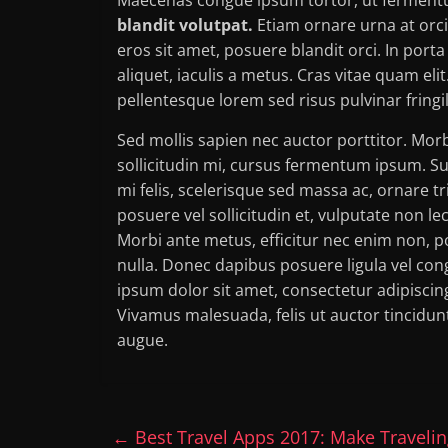
blandit volutpat.
Etiam ornare urna at orci
eros sit amet, posuere blandit orci. In porta
aliquet, iaculis a metus. Cras vitae quam elit
pellentesque lorem sed risus pulvinar fringi
Sed mollis sapien nec auctor porttitor. Mor
sollicitudin mi, cursus fermentum ipsum. Su
mi felis, scelerisque sed massa ac, ornare tr
posuere vel sollicitudin et, vulputate non le
Morbi ante metus, efficitur nec enim non, po
nulla. Donec dapibus posuere ligula vel co
ipsum dolor sit amet, consectetur adipiscin
Vivamus malesuada, felis ut auctor tincidun
augue.
←
Best Travel Apps 2017: Make Travelin